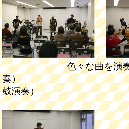
色々な曲を演奏しま
奏） 日々の練
鼓演奏）