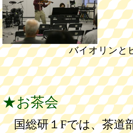
バイオリンとピアノ
★お茶会
国総研１Fでは、茶道