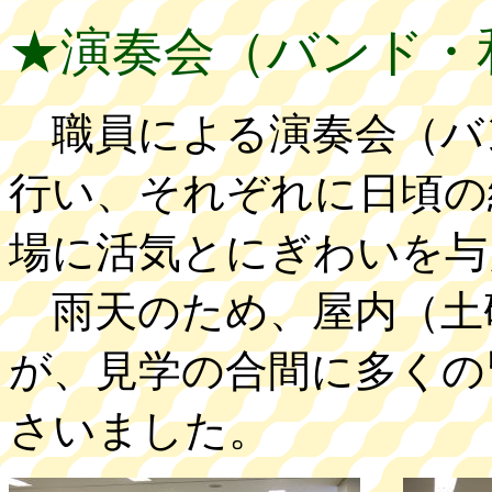
★演奏会（バンド・
職員による演奏会（バン
行い、それぞれに日頃の
場に活気とにぎわいを与
雨天のため、屋内（土
が、見学の合間に多くの
さいました。