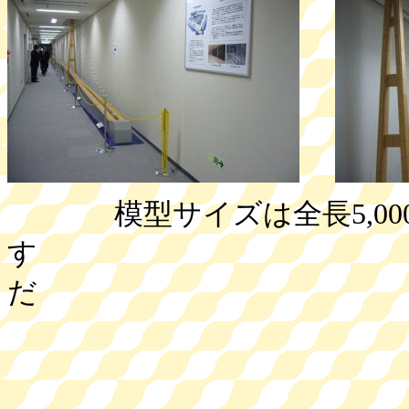
模型サイズは全長5,000
す こんなに緻
だ