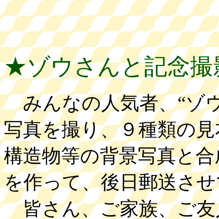
★ゾウさんと記念撮
みんなの人気者、“ゾウ
写真を撮り、９種類の見
構造物等の背景写真と合成
を作って、後日郵送させ
皆さん、ご家族、ご友