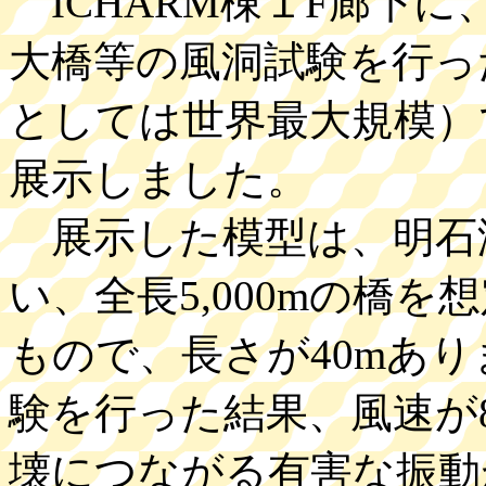
ICHARM棟１F廊下
大橋等の風洞試験を行っ
としては世界最大規模）
展示しました。
展示した模型は、明石海峡
い、全長5,000mの橋を
もので、長さが40mあ
験を行った結果、風速が8
壊につながる有害な振動