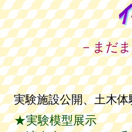
－まだま
実験施設公開、土木体
★実験模型展示