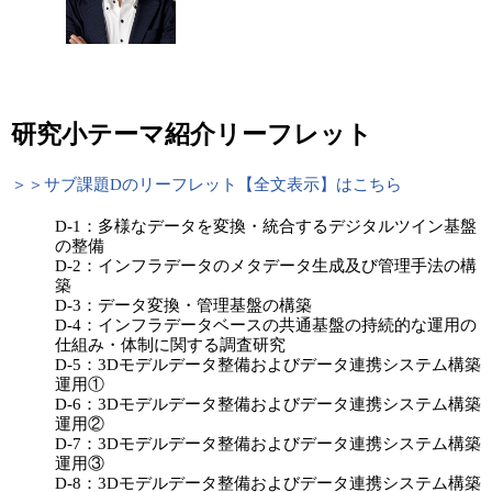
研究小テーマ紹介リーフレット
＞＞サブ課題Dのリーフレット【全文表示】はこちら
D-1：多様なデータを変換・統合するデジタルツイン基盤
の整備
D-2：インフラデータのメタデータ生成及び管理手法の構
築
D-3：データ変換・管理基盤の構築
D-4：インフラデータベースの共通基盤の持続的な運用の
仕組み・体制に関する調査研究
D-5：3Dモデルデータ整備およびデータ連携システム構築
運用①
D-6：3Dモデルデータ整備およびデータ連携システム構築
運用②
D-7：3Dモデルデータ整備およびデータ連携システム構築
運用③
D-8：3Dモデルデータ整備およびデータ連携システム構築