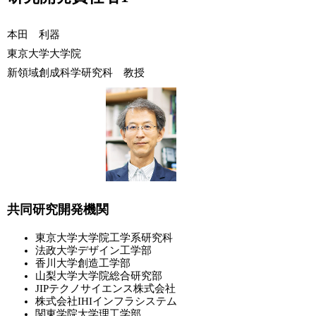
本田 利器
東京大学大学院
新領域創成科学研究科 教授
共同研究開発機関
東京大学大学院工学系研究科
法政大学デザイン工学部
香川大学創造工学部
山梨大学大学院総合研究部
JIPテクノサイエンス株式会社
株式会社IHIインフラシステム
関東学院大学理工学部