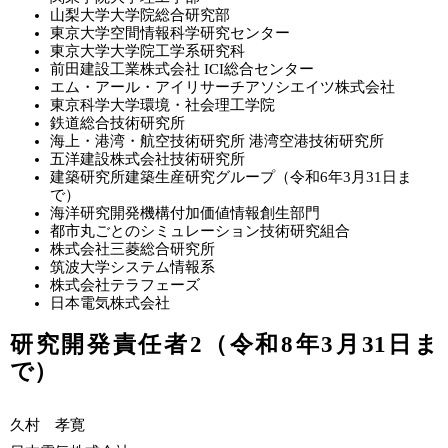
山梨大学大学院総合研究部
東京大学空間情報科学研究センター
東京大学大学院工学系研究科
前田建設工業株式会社 ICI総合センター
エム・アール・アイリサーチアソシエイツ株式会社
東京科学大学環境・社会理工学院
鉄道総合技術研究所
海上・港湾・航空技術研究所 港湾空港技術研究所
五洋建設株式会社技術研究所
建築研究所建築生産研究グループ（令和6年3月31日ま
で）
海洋研究開発機構付加価値情報創生部門
都市丸ごとのシミュレーション技術研究組合
株式会社三菱総合研究所
筑波大学システム情報系
株式会社テラフェーズ
日本電気株式会社
研究開発責任者2（令和8年3月31日ま
で）
久村 孝寛