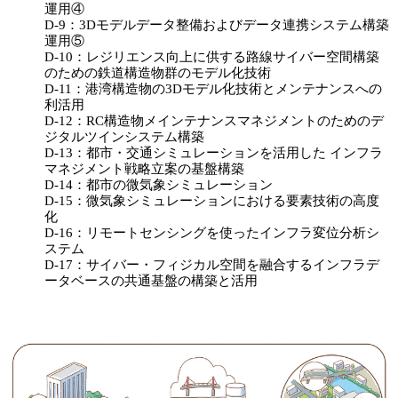
運用④
D-9：3Dモデルデータ整備およびデータ連携システム構築
運用⑤
D-10：レジリエンス向上に供する路線サイバー空間構築
のための鉄道構造物群のモデル化技術
D-11：港湾構造物の3Dモデル化技術とメンテナンスへの
利活用
D-12：RC構造物メインテナンスマネジメントのためのデ
ジタルツインシステム構築
D-13：都市・交通シミュレーションを活用した インフラ
マネジメント戦略立案の基盤構築
D-14：都市の微気象シミュレーション
D-15：微気象シミュレーションにおける要素技術の高度
化
D-16：リモートセンシングを使ったインフラ変位分析シ
ステム
D-17：サイバー・フィジカル空間を融合するインフラデ
ータベースの共通基盤の構築と活用