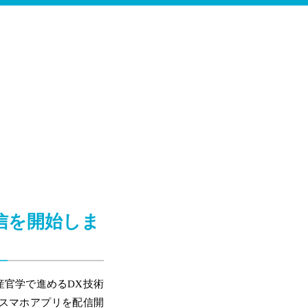
信を開始しま
産官学で進めるDX技術
るスマホアプリを配信開