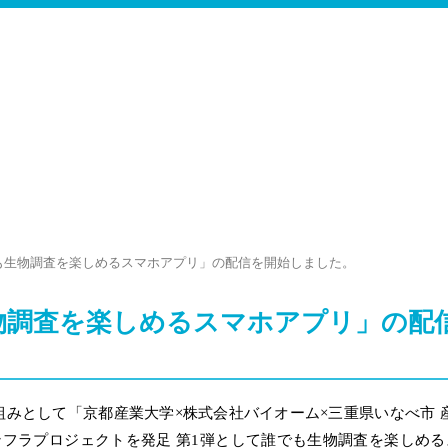
も生物調査を楽しめるスマホアプリ」の配信を開始しました。
物調査を楽しめるスマホアプリ」の配
組みとして「京都産業大学×株式会社バイオーム×三重県いなべ市 
フラプロジェクトを発足 第1弾として誰でも生物調査を楽しめ