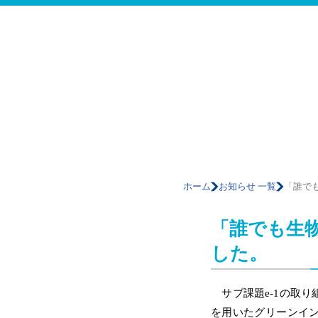
ホーム
お知らせ 一覧
「誰で
「誰でも生
した。
サブ課題e-1の取り
を用いたグリーンイン