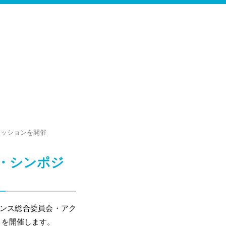
カッションを開催
ス・シンポジ
ナンス総合委員会・アク
」を開催します。