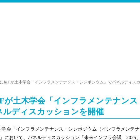
8日にIn.Fが土木学会「インフラメンテナンス・シンポジウム」でパネルディス
In.Fが土木学会「インフラメンテナン
ネルディスカッションを開催
が土木学会「インフラメンテナンス・シンポジウム（インフラメンテ
」において、パネルディスカッション「未来インフラ会議 2025