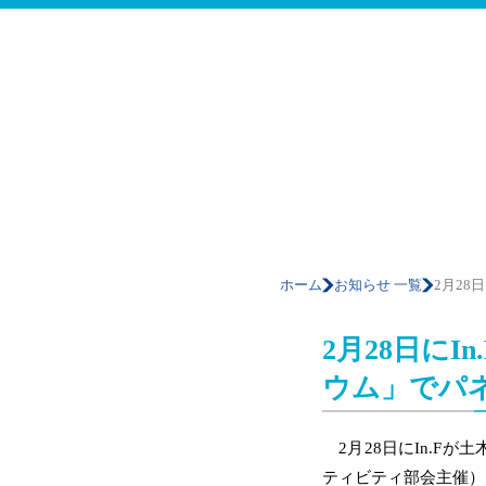
ホーム
お知らせ 一覧
2月2
2月28日に
ウム」でパ
2月28日にIn.F
ティビティ部会主催）