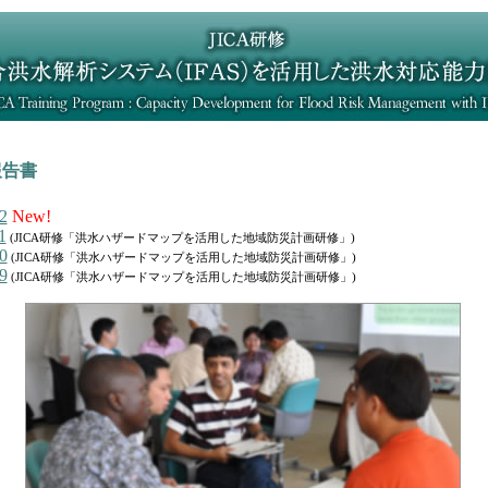
報告書
2
New!
1
(JICA研修「洪水ハザードマップを活用した地域防災計画研修」)
0
(JICA研修「洪水ハザードマップを活用した地域防災計画研修」)
9
(JICA研修「洪水ハザードマップを活用した地域防災計画研修」)