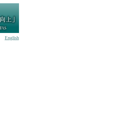
English