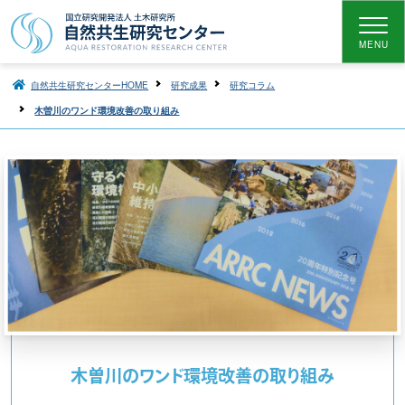
MENU
自然共生研究センターHOME
研究成果
研究コラム
木曽川のワンド環境改善の取り組み
木曽川のワンド環境改善の取り組み