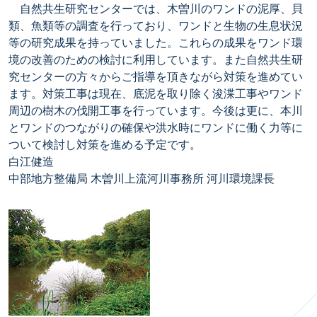
自然共生研究センターでは、木曽川のワンドの泥厚、貝
類、魚類等の調査を行っており、ワンドと生物の生息状況
等の研究成果を持っていました。これらの成果をワンド環
境の改善のための検討に利用しています。また自然共生研
究センターの方々からご指導を頂きながら対策を進めてい
ます。対策工事は現在、底泥を取り除く浚渫工事やワンド
周辺の樹木の伐開工事を行っています。今後は更に、本川
とワンドのつながりの確保や洪水時にワンドに働く力等に
ついて検討し対策を進める予定です。
白江健造
中部地方整備局 木曽川上流河川事務所 河川環境課長