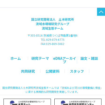
国立研究開発法人 土木研究所
流域水環境研究グループ
流域生態チーム
〒305-8516 茨城県つくば市南原1番地6
TEL:029-879-6775
FAX:029-869-5082
ホーム
研究テーマ
eDNAアーカイ
論文・雑誌
ブ
共同研究
公開資料
スタッフ
国立研究開発法人土木研究所流域生態チームでは「流域および河川の環境整備と保全」
に資する実践的な研究開発を実施しています。