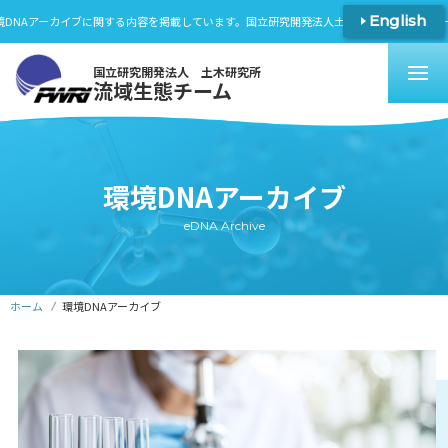
English
Aアーカイブに関する内容を掲載しています。
国立研究開発法人土木研究所流域生態チームの
国立研究開発法人 土木研究所
流域生態チーム
環境DNAアーカイブ
eDNA Archive
ホーム
環境DNAアーカイブ