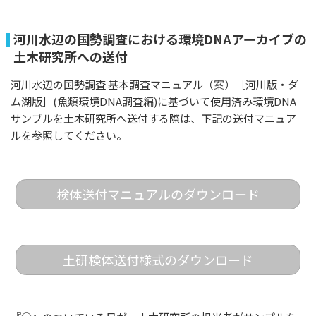
河川水辺の国勢調査における環境DNAアーカイブの
土木研究所への送付
河川水辺の国勢調査 基本調査マニュアル（案）［河川版・ダ
ム湖版］(魚類環境DNA調査編)に基づいて使用済み環境DNA
サンプルを土木研究所へ送付する際は、下記の送付マニュア
ルを参照してください。
検体送付マニュアルのダウンロード
土研検体送付様式のダウンロード