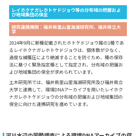
レイホクナガレホトケドジョウ等の分布域の把握およ
び地域集団の保全
研究連携機関：福井県里山里海湖研究所、福井県立大
学
2024年9月に新種記載されたホトケドジョウ属の1種であ
るレイホクナガレホトケドジョウは、個体数が少なく、
過度な捕獲圧により絶滅することを防ぐため、種の保存
法に基づく緊急指定種として指定され、分布域の把握お
よび地域集団の保全が求められています。
土木研究所では、福井県里山里海湖研究所及び福井県立
大学と連携して、環境DNAアーカイブを用いたレイホク
ナガレホトケドジョウの分布域の把握および地域集団の
保全に向けた連携研究を進めています。
河川水辺の国勢調査による環境DNAアーカイブの収