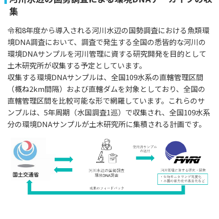
集
令和8年度から導入される河川水辺の国勢調査における魚類環
境DNA調査において、調査で発生する全国の悉皆的な河川の
環境DNAサンプルを河川管理に資する研究開発を目的として
土木研究所が収集する予定としています。
収集する環境DNAサンプルは、全国109水系の直轄管理区間
（概ね2km間隔）および直轄ダムを対象としており、全国の
直轄管理区間を比較可能な形で網羅しています。これらのサ
ンプルは、5年周期（水国調査1巡）で収集され、全国109水系
分の環境DNAサンプルが土木研究所に集積される計画です。