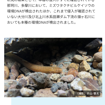
那珂川、多摩川において、ミズワタクチビルケイソウの
環境DNAが検出されたほか、これまで侵入が確認されて
いない大分川及び北上川水系田瀬ダム下流の猿ヶ石川に
おいても本種の環境DNAが検出されました。
（撮影）片山 優太