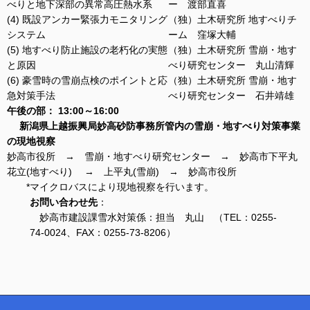
べりと地下深部の異常高圧熱水系
ー 渡部直喜
(4) 既設アンカー緊張力モニタリング
（独）土木研究所 地すべりチ
システム
ーム 窪塚大輔
(5) 地すべり防止施設の老朽化の実態
（独）土木研究所 雪崩・地す
と原因
べり研究センター 丸山清輝
(6) 豪雪時の雪崩点検のポイントと応
（独）土木研究所 雪崩・地す
急対策手法
べり研究センター 石井靖雄
午後の部： 13:00～16:00
新潟県上越振興局妙高砂防事務所管内の雪崩・地すべり対策事業
の現地視察
妙高市役所 → 雪崩・地すべり研究センター → 妙高市下平丸
花立(地すべり) → 上平丸(雪崩) → 妙高市役所
*マイクロバスにより現地視察を行います。
お問い合わせ先
：
妙高市建設課雪水対策係：担当 丸山 （TEL：0255-
74-0024、FAX：0255-73-8206）