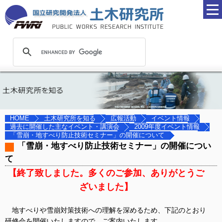
土木研究所を知る
広報活動
イベント情報
HOME
過去に開催した主なイベント・講演会
2009年度イベント情報
「雪崩・地すべり防止技術セミナー」の開催について
「雪崩・地すべり防止技術セミナー」の開催につい
て
【終了致しました。多くのご参加、ありがとうご
ざいました】
地すべりや雪崩対策技術への理解を深めるため、下記のとおり
研修会を開催いたしますので、ご案内いたします。