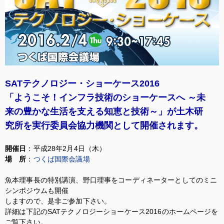
SATテクノロジー・ショーケース2016
「ようこそ！インフラ技術のショーケースへ ～未
来の豊かな生活を支える知恵と技術～」が土木研
究所を実行委員会協力機関として開催されます。
開催日
：平成28年2月4日（木）
場 所
：
つくば国際会議場
魚本理事長の特別講演、野口理事をコーディネーターとしてのミニ
シンポジウムも開催
しますので、是非ご参加下さい。
詳細は下記のSATテクノロジーショーケース2016のホームページを
ご覧下さい。