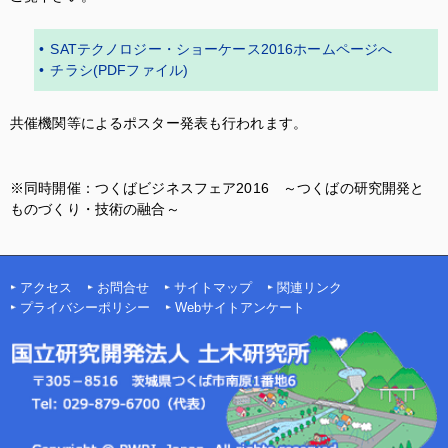
• SATテクノロジー・ショーケース2016ホームページへ
• チラシ(PDFファイル)
共催機関等によるポスター発表も行われます。
※同時開催：つくばビジネスフェア2016 ～つくばの研究開発と
ものづくり・技術の融合～
アクセス
お問合せ
サイトマップ
関連リンク
プライバシーポリシー
Webサイトアンケート