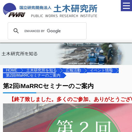
土木研究所を知る
広報活動
イベント情報
HOME
第2回iMaRRCセミナーのご案内
第2回iMaRRCセミナーのご案内
【終了致しました。多くのご参加、ありがとうござ