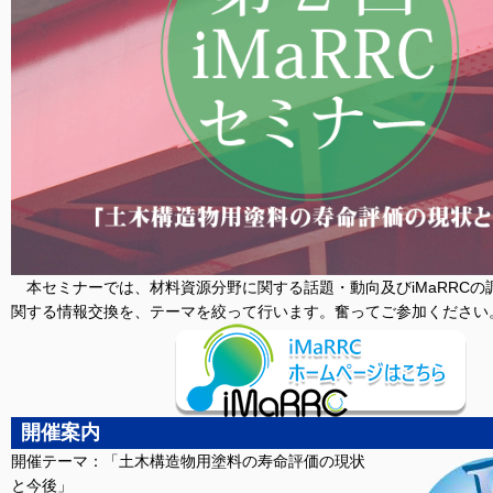
本セミナーでは、材料資源分野に関する話題・動向及びiMaRRCの
関する情報交換を、テーマを絞って行います。奮ってご参加ください
開催案内
開催テーマ：「土木構造物用塗料の寿命評価の現状
と今後」