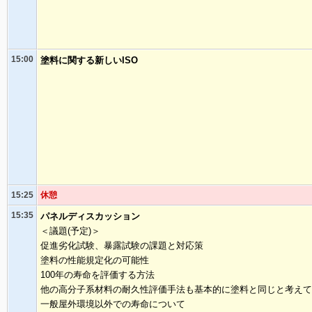
15:00
塗料に関する新しいISO
15:25
休憩
15:35
パネルディスカッション
＜議題(予定)＞
促進劣化試験、暴露試験の課題と対応策
塗料の性能規定化の可能性
100年の寿命を評価する方法
他の高分子系材料の耐久性評価手法も基本的に塗料と同じと考えて
一般屋外環境以外での寿命について