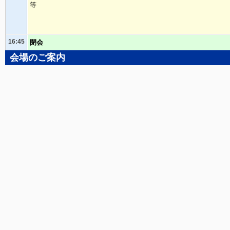
等
16:45
閉会
会場のご案内