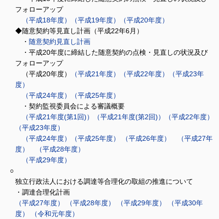
フォローアップ
（平成18年度）
（平成19年度）
（平成20年度）
◆随意契約等見直し計画（平成22年6月）
・
随意契約見直し計画
・平成20年度に締結した随意契約の点検・見直しの状況及び
フォローアップ
（平成20年度）
（平成21年度）
（平成22年度）
（平成23年
度）
（平成24年度）
（平成25年度）
・契約監視委員会による審議概要
（平成21年度(第1回)）
（平成21年度(第2回)）
（平成22年度）
（平成23年度）
（平成24年度）
（平成25年度）
（平成26年度）
（平成27年
度）
（平成28年度）
（平成29年度）
○
独立行政法人における調達等合理化の取組の推進について
・調達合理化計画
（平成27年度）
（平成28年度）
（平成29年度）
（平成30年
度）
（令和元年度）