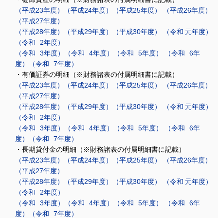
（平成23年度）
（平成24年度）
（平成25年度）
（平成26年度）
（平成27年度）
（平成28年度）
（平成29年度）
（平成30年度）
（令和 元年度）
（令和 2年度）
（令和 3年度）
（令和 4年度）
（令和 5年度）
（令和 6年
度）
（令和 7年度）
・有価証券の明細（※財務諸表の付属明細書に記載）
（平成23年度）
（平成24年度）
（平成25年度）
（平成26年度）
（平成27年度）
（平成28年度）
（平成29年度）
（平成30年度）
（令和 元年度）
（令和 2年度）
（令和 3年度）
（令和 4年度）
（令和 5年度）
（令和 6年
度）
（令和 7年度）
・長期貸付金の明細（※財務諸表の付属明細書に記載）
（平成23年度）
（平成24年度）
（平成25年度）
（平成26年度）
（平成27年度）
（平成28年度）
（平成29年度）
（平成30年度）
（令和 元年度）
（令和 2年度）
（令和 3年度）
（令和 4年度）
（令和 5年度）
（令和 6年
度）
（令和 7年度）