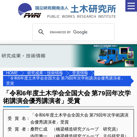
研究成果・技術情報
受賞情報
HOME
「令和6年度土木学会全国大会 第79回年次学術講演会優秀講演者」
受賞
「令和6年度土木学会全国大会 第79回年次学
術講演会優秀講演者」受賞
「令和6年度土木学会全国大会 第79回年次学術講演
受 賞 名：
会優秀講演者」受賞
受 賞 者：
桑野仁成 （橋梁構造研究グループ 研究員）
内田雅一 （橋梁構造研究グループ 主任研究員）