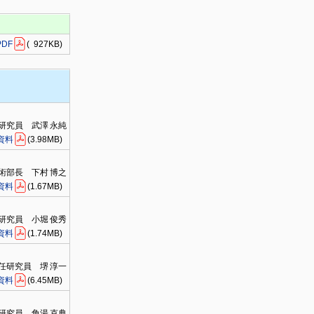
PDF
( 927KB)
研究員 武澤 永純
資料
(3.98MB)
術部長 下村 博之
資料
(1.67MB)
研究員 小堀 俊秀
資料
(1.74MB)
任研究員 堺 淳一
資料
(6.45MB)
研究員 角湯 克典