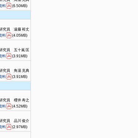
資料
(6.50MB)
研究員 遠藤 裕丈
資料
(4.05MB)
研究員 五十嵐 匡
資料
(3.91MB)
研究員 角湯 克典
資料
(3.91MB)
研究員 櫻井 寿之
資料
(4.52MB)
研究員 品川 俊介
資料
(2.97MB)