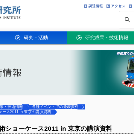
調達情報
アクセス
研究・活動
研究成果・技術情報
果・技術情報
各種イベントでの発表資料
ス2011 in 東京の講演資料
術ショーケース2011 in 東京の講演資料