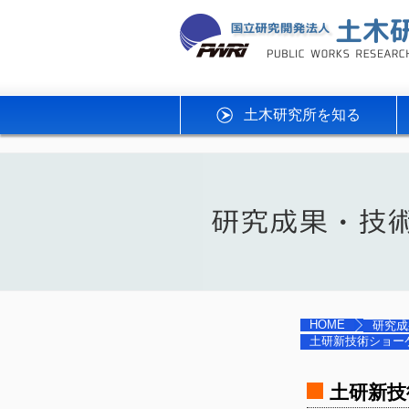
土木研究所を知る
HOME
研究成
土研新技術ショーケー
土研新技