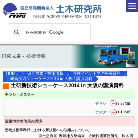
研究成果・技術情報
各種イベントでの発表資料
HOME
土研新技術ショーケース2014 in 大阪の講演資料
土研新技術ショーケース2014 in 大阪の講演資料
チラシ・ポスター
チラシ
(3.87MB)
ポスター
(1.13MB)
近畿地方整備局の講演
近畿技術事務所における新技術への取組みについて
国土交通省 近畿地方整備局 近畿技術事務所長 鈴木 勝