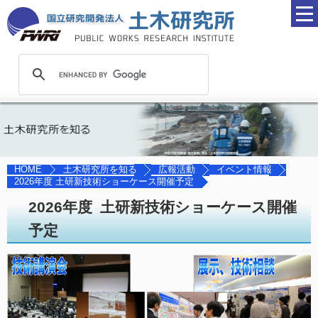
土木研究所を知る
広報活動
イベント情報
HOME
2026年度 土研新技術ショーケース開催予定
2026年度 土研新技術ショーケース開催
予定