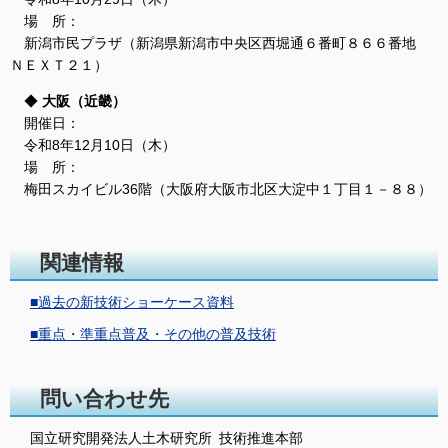
場 所：
新潟市民プラザ（新潟県新潟市中央区西堀通６番町８６６番地
ＮＥＸＴ２１）
大阪（近畿）
開催日：
令和8年12月10日（木）
場 所：
梅田スカイビル36階（大阪府大阪市北区大淀中１丁目１－８８）
関連情報
■過去の新技術ショーケース資料
■重点・準重点普及・その他の普及技術
問い合わせ先
国立研究開発法人土木研究所 技術推進本部