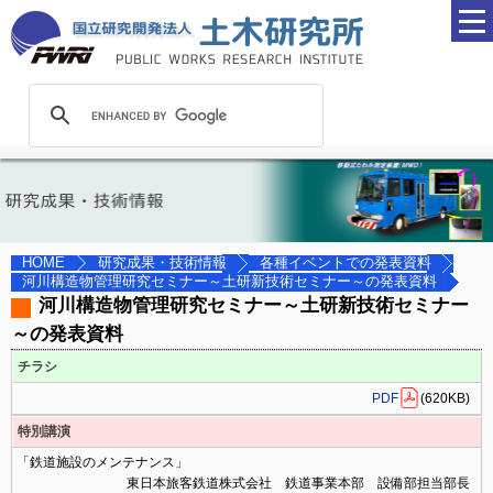
研究成果・技術情報
各種イベントでの発表資料
HOME
河川構造物管理研究セミナー～土研新技術セミナー～の発表資料
河川構造物管理研究セミナー～土研新技術セミナー
～の発表資料
チラシ
PDF
(620KB)
特別講演
「鉄道施設のメンテナンス」
東日本旅客鉄道株式会社 鉄道事業本部 設備部担当部長