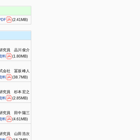
PDF
(2.41MB)
研究員 品川 俊介
資料
(1.80MB)
式会社 冨坂 峰人
資料
(38.7MB)
研究員 杉本 宏之
資料
(2.85MB)
任研究員 田中 陽三
資料
(4.61MB)
研究員 山田 浩次
資料
(18.2MB)