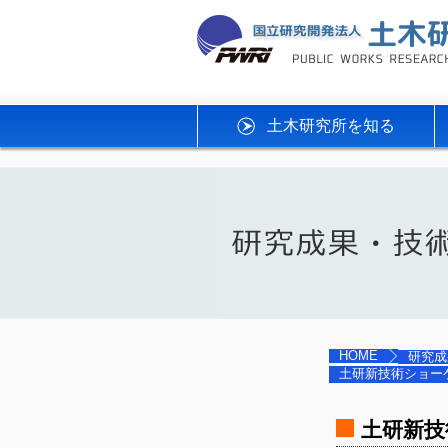
土木研究所を知る
HOME
研究成
土研新技術ショーケー
土研新技