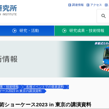
調達情報
アクセス
研究・活動
研究成果・技術情報
果・技術情報
各種イベントでの発表資料
ス2023 in 東京の講演資料
術ショーケース2023 in 東京の講演資料