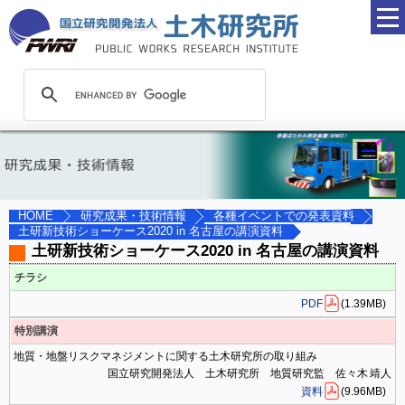
研究成果・技術情報
各種イベントでの発表資料
HOME
土研新技術ショーケース2020 in 名古屋の講演資料
土研新技術ショーケース2020 in 名古屋の講演資料
チラシ
PDF
(1.39MB)
特別講演
地質・地盤リスクマネジメントに関する土木研究所の取り組み
国立研究開発法人 土木研究所 地質研究監 佐々木 靖人
資料
(9.96MB)