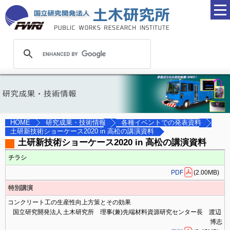
研究成果・技術情報
各種イベントでの発表資料
HOME
土研新技術ショーケース2020 in 高松の講演資料
土研新技術ショーケース2020 in 高松の講演資料
チラシ
PDF
(2.00MB)
特別講演
コンクリート工の生産性向上方策とその効果
国立研究開発法人 土木研究所 理事(兼)先端材料資源研究センター長 渡辺
博志