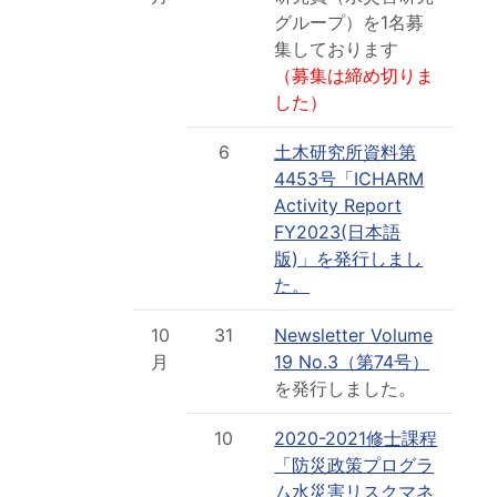
グループ）を1名募
集しております
（募集は締め切りま
した）
6
土木研究所資料第
4453号「ICHARM
Activity Report
FY2023(日本語
版)」を発行しまし
た。
10
31
Newsletter Volume
月
19 No.3（第74号）
を発行しました。
10
2020-2021修士課程
「防災政策プログラ
ム水災害リスクマネ