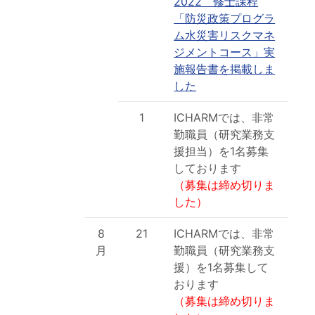
2022 修士課程
「防災政策プログラ
ム水災害リスクマネ
ジメントコース」実
施報告書を掲載しま
した
1
ICHARMでは、非常
勤職員（研究業務支
援担当）を1名募集
しております
（募集は締め切りま
した）
8
21
ICHARMでは、非常
月
勤職員（研究業務支
援）を1名募集して
おります
（募集は締め切りま