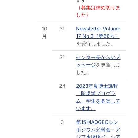
（募集は締め切りま
した）
10
31
Newsletter Volume
月
17 No.3（第66号）
を発行しました。
31
センター長からのメ
ッセージ
を更新しま
した。
24
2023年度博士課程
「防災学プログラ
ム」学生を募集して
います。
3
第15回AOGEOシン
ポジウム分科会・ア
ジア水循環イニシア