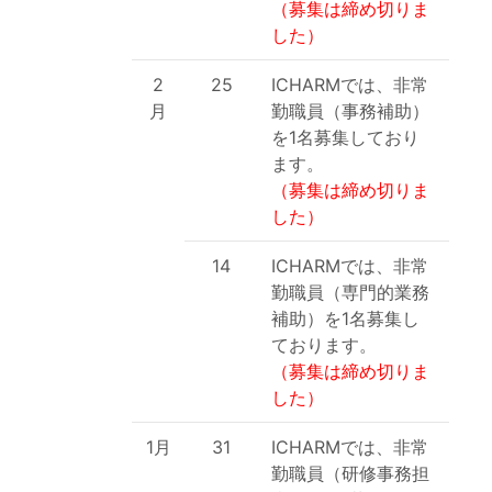
（募集は締め切りま
した）
2
25
ICHARMでは、非常
月
勤職員（事務補助）
を1名募集しており
ます。
（募集は締め切りま
した）
14
ICHARMでは、非常
勤職員（専門的業務
補助）を1名募集し
ております。
（募集は締め切りま
した）
1月
31
ICHARMでは、非常
勤職員（研修事務担