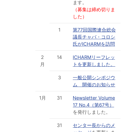
ます。
（募集は締め切りま
した）
1
第77回国際連合総会
議長チャバ・コロシ
氏がICHARMを訪問
2
14
ICHARMリーフレッ
月
トを更新しました。
3
一般公開シンポジウ
ム 開催のお知らせ
1月
31
Newsletter Volume
17 No.4（第67号）
を発行しました。
31
センター長からのメ