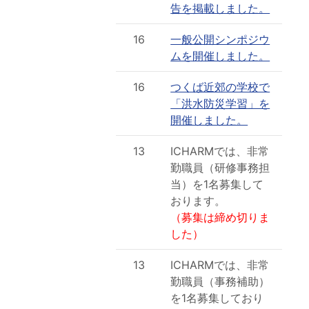
告を掲載しました。
16
一般公開シンポジウ
ムを開催しました。
16
つくば近郊の学校で
「洪水防災学習」を
開催しました。
13
ICHARMでは、非常
勤職員（研修事務担
当）を1名募集して
おります。
（募集は締め切りま
した）
13
ICHARMでは、非常
勤職員（事務補助）
を1名募集しており