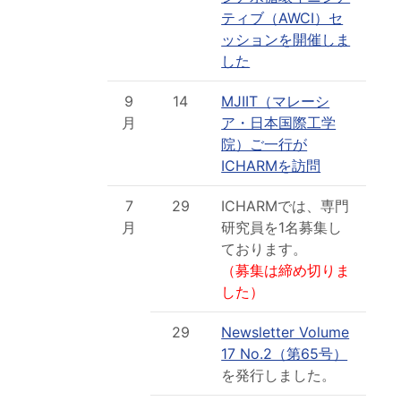
ティブ（AWCI）セ
ッションを開催しま
した
9
14
MJIIT（マレーシ
月
ア・日本国際工学
院）ご一行が
ICHARMを訪問
7
29
ICHARMでは、専門
月
研究員を1名募集し
ております。
（募集は締め切りま
した）
29
Newsletter Volume
17 No.2（第65号）
を発行しました。