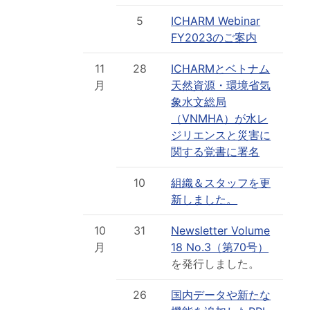
5
ICHARM Webinar
FY2023のご案内
11
28
ICHARMとベトナム
月
天然資源・環境省気
象水文総局
（VNMHA）が水レ
ジリエンスと災害に
関する覚書に署名
10
組織＆スタッフを更
新しました。
10
31
Newsletter Volume
月
18 No.3（第70号）
を発行しました。
26
国内データや新たな