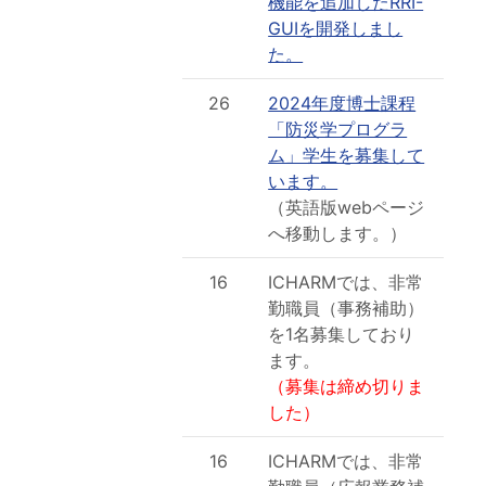
機能を追加したRRI-
GUIを開発しまし
た。
26
2024年度博士課程
「防災学プログラ
ム」学生を募集して
います。
（英語版webページ
へ移動します。）
16
ICHARMでは、非常
勤職員（事務補助）
を1名募集しており
ます。
（募集は締め切りま
した）
16
ICHARMでは、非常