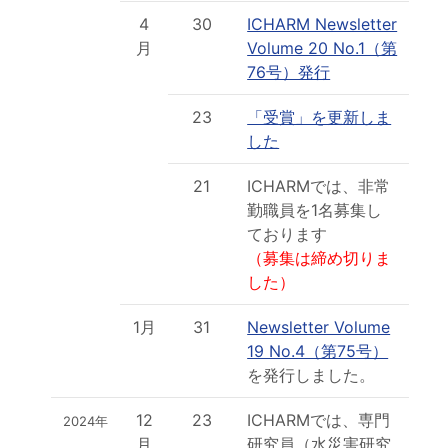
4
30
ICHARM Newsletter
月
Volume 20 No.1（第
76号）発行
23
「受賞」を更新しま
した
21
ICHARMでは、非常
勤職員を1名募集し
ております
（募集は締め切りま
した）
1月
31
Newsletter Volume
19 No.4（第75号）
を発行しました。
12
23
ICHARMでは、専門
2024年
月
研究員（水災害研究