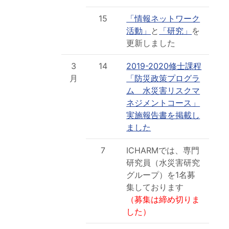
15
「情報ネットワーク
活動」
と
「研究」
を
更新しました
3
14
2019-2020修士課程
月
「防災政策プログラ
ム 水災害リスクマ
ネジメントコース」
実施報告書を掲載し
ました
7
ICHARMでは、専門
研究員（水災害研究
グループ）を1名募
集しております
（募集は締め切りま
した）