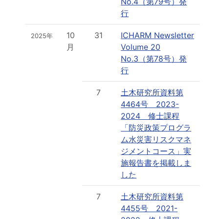
No.4（第79号）発
行
10
31
ICHARM Newsletter
2025年
月
Volume 20
No.3（第78号）発
行
7
土木研究所資料第
4464号 2023-
2024 修士課程
「防災政策プログラ
ム水災害リスクマネ
ジメントコース」実
施報告書を掲載しま
した
7
土木研究所資料第
4455号 2021-