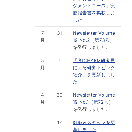
ジメントコース」実
施報告書を掲載しま
した
7
31
Newsletter Volume
月
19 No.2（第73号）
を発行しました。
5
1
「各ICHARM研究員
月
による研究トピック
紹介」を更新しまし
た
4
30
Newsletter Volume
月
19 No.1（第72号）
を発行しました。
17
組織＆スタッフを更
新しました