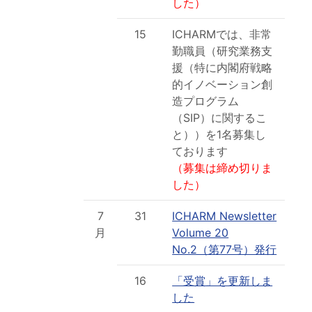
した）
15
ICHARMでは、非常
勤職員（研究業務支
援（特に内閣府戦略
的イノベーション創
造プログラム
（SIP）に関するこ
と））を1名募集し
ております
（募集は締め切りま
した）
7
31
ICHARM Newsletter
月
Volume 20
No.2（第77号）発行
16
「受賞」を更新しま
した