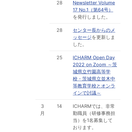
28
Newsletter Volume
17 No.1（第64号）
を発行しました。
28
センター長からのメ
ッセージ
を更新しま
した。
25
ICHARM Open Day
2022 on Zoom ～茨
城県立竹園高等学
校・茨城県立並木中
等教育学校とオンラ
インで討議～
3
14
ICHARMでは、非常
月
勤職員（研修事務担
当）を1名募集して
おります。